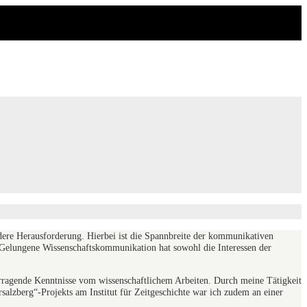
ere Herausforderung. Hierbei ist die Spannbreite der kommunikativen
. Gelungene Wissenschaftskommunikation hat sowohl die Interessen der
orragende Kenntnisse vom wissenschaftlichem Arbeiten. Durch meine Tätigkeit
rsalzberg“-Projekts am Institut für Zeitgeschichte war ich zudem an einer