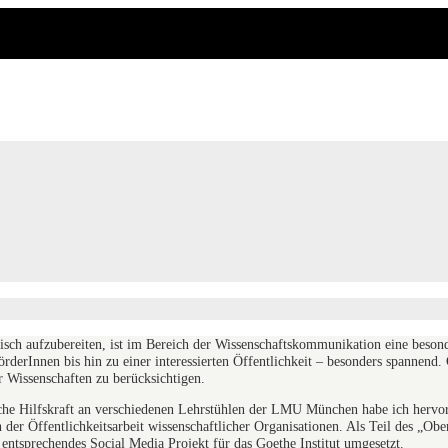
sch aufzubereiten, ist im Bereich der Wissenschaftskommunikation eine besond
rderInnen bis hin zu einer interessierten Öffentlichkeit – besonders spannend
r Wissenschaften zu berücksichtigen.
liche Hilfskraft an verschiedenen Lehrstühlen der LMU München habe ich herv
 der Öffentlichkeitsarbeit wissenschaftlicher Organisationen. Als Teil des „Obe
 entsprechendes Social Media Projekt für das Goethe Institut umgesetzt.