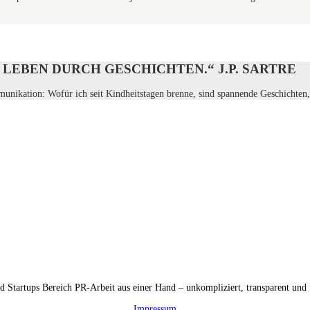
LEBEN DURCH GESCHICHTEN.“ J.P. SARTRE
unikation: Wofür ich seit Kindheitstagen brenne, sind spannende Geschichten, 
tartups Bereich PR-Arbeit aus einer Hand – unkompliziert, transparent und f
Impressum