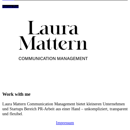
Beitragsnavigation
Previous Post
Work with me
Laura Mattern Communication Management bietet kleineren Unternehmen
und Startups Bereich PR-Arbeit aus einer Hand – unkompliziert, transparent
und flexibel.
Impressum